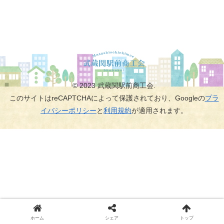
© 2023 武蔵関駅前商工会.
このサイトはreCAPTCHAによって保護されており、Googleの
プラ
イバシーポリシー
と
利用規約
が適用されます。
ホーム
シェア
トップ