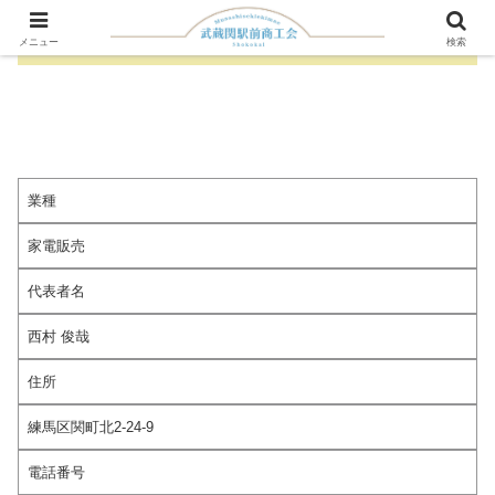
株式会社 西村電器
メニュー
検索
業種
家電販売
代表者名
西村 俊哉
住所
練馬区関町北2-24-9
電話番号