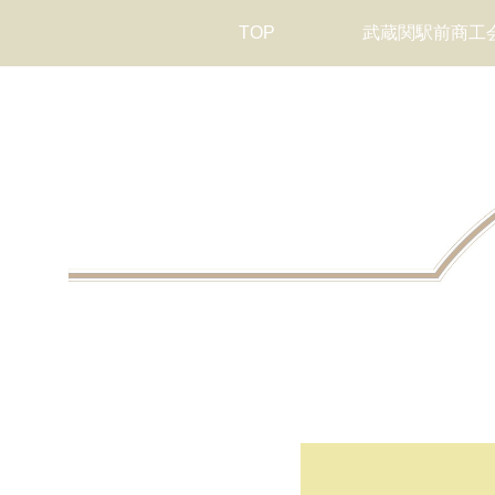
TOP
武蔵関駅前商工