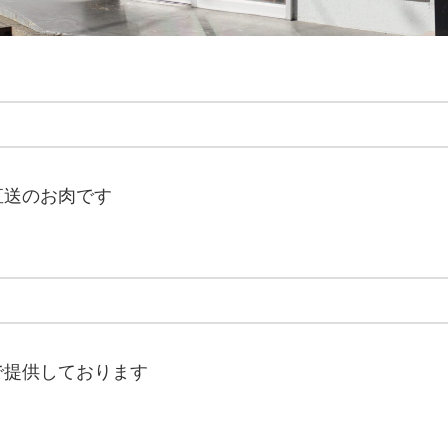
直送のお肉です
で提供しております