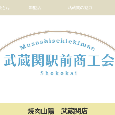
会とは
加盟店
武蔵関の魅力
焼肉山陽 武蔵関店